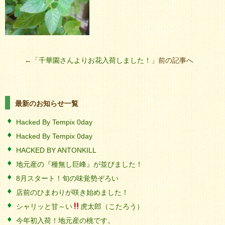
←「
千華園さんよりお花入荷しました！
」前の記事へ
最新のお知らせ一覧
Hacked By Tempix 0day
Hacked By Tempix 0day
HACKED BY ANTONKILL
地元産の『種無し巨峰』が並びました！
8月スタート！旬の味覚勢ぞろい
店前のひまわりが咲き始めました！
シャリッと甘～い
虎太郎（こたろう）
今年初入荷！地元産の桃です。