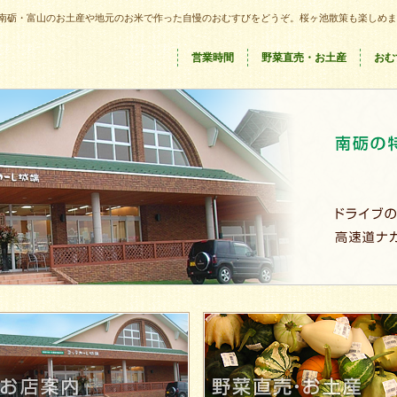
南砺・富山のお土産や地元のお米で作った自慢のおむすびをどうぞ。桜ヶ池散策も楽しめま
営業時間
野菜直売・お土産
おむ