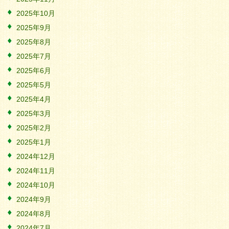
2025年10月
2025年9月
2025年8月
2025年7月
2025年6月
2025年5月
2025年4月
2025年3月
2025年2月
2025年1月
2024年12月
2024年11月
2024年10月
2024年9月
2024年8月
2024年7月