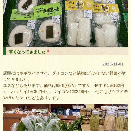
寒くなってきました
2023-11-01
店頭にはネギやハクサイ、ダイコンなど鍋物に欠かせない野菜が増
えてきました。
ユズなどもあります。価格は時価(税込）ですが、長ネギ1束162円
～、ハクサイ1玉302円～、ダイコン1本248円～。他にもサツマイモ
や柿やリンゴなどもありますよ。