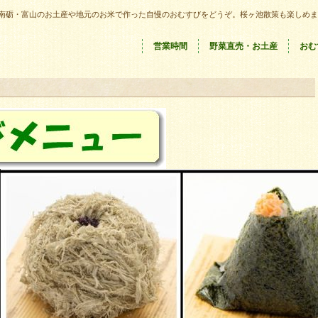
南砺・富山のお土産や地元のお米で作った自慢のおむすびをどうぞ。桜ヶ池散策も楽しめま
営業時間
野菜直売・お土産
おむ