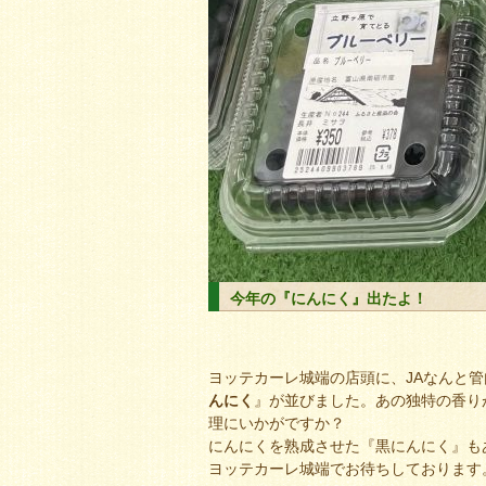
今年の『にんにく』出たよ！
ヨッテカーレ城端の店頭に、JAなんと
んにく
』が並びました。あの独特の香り
理にいかがですか？
にんにくを熟成させた『黒にんにく』も
ヨッテカーレ城端でお待ちしております