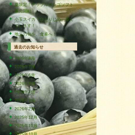
夏限定！アップルマンゴソフト
販売開始
小玉スイカ『ひとりじめ』並ん
でいます！
地元の旬を、食卓へ！
過去のお知らせ
2026年8月
2026年7月
2026年6月
2026年5月
2026年4月
2026年3月
2026年2月
2025年12月
2025年11月
2025年10月