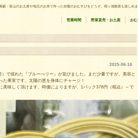
南砺・富山のお土産や地元のお米で作った自慢のおむすびをどうぞ。桜ヶ池散策も楽しめま
営業時間
野菜直売・お土産
おむ
2025-06-16
市産）で採れた『ブルーべリー』が並びました。まだ少量ですが、美容と
った果実です。太陽の恵を身体にチャージ！
に美味しく頂けます。時価によりますが、1パック378円（税込）～で