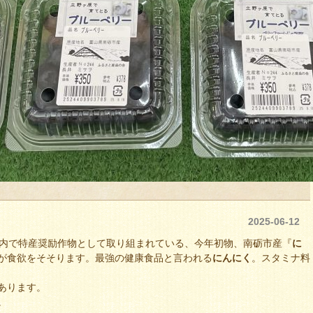
2025-06-12
管内で特産奨励作物として取り組まれている、今年初物、南砺市産『
に
が食欲をそそります。最強の健康食品と言われる
にんにく
。スタミナ料
あります。
。