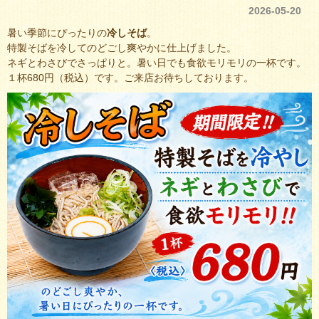
2026-05-20
暑い季節にぴったりの
冷しそば
。
特製そばを冷してのどごし爽やかに仕上げました。
ネギとわさびでさっぱりと。暑い日でも食欲モリモリの一杯です。
１杯680円（税込）です。ご来店お待ちしております。