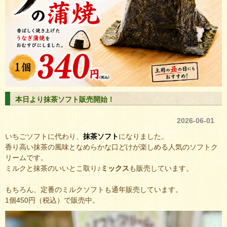
本日より抹茶ソフト販売開始！
2026-06-01
いちごソフトに代わり、
抹茶ソフト
になりました。
香り高い抹茶の風味となめらかな口どけが楽しめる人気のソフトク
リームです。
ミルクと抹茶のいいとこ取り♪
ミックス
も販売しています。
もちろん、定番のミルクソフトも通年販売しています。
1個450円（税込）で販売中。