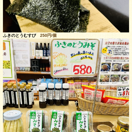
ふきのとうむすび
250円/個