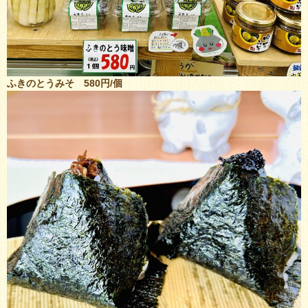
ふきのとうみそ 580円/個