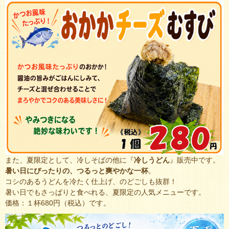
また、夏限定として、冷しそばの他に『
冷しうどん
』販売中です。
暑い日にぴったりの、つるっと爽やかな一杯
。
コシのあるうどんを冷たく仕上げ、のどごしも抜群！
暑い日でもさっぱりと食べれる、夏限定の人気メニューです。
価格：１杯680円（税込）です。