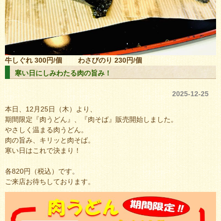
牛しぐれ 300円/個
わさびのり 230円/個
寒い日にしみわたる肉の旨み！
2025-12-25
本日、12月25日（木）より、
期間限定『肉うどん』、『肉そば』販売開始しました。
やさしく温まる肉うどん。
肉の旨み、キリッと肉そば。
寒い日はこれで決まり！
各820円（税込）です。
ご来店お待ちしております。