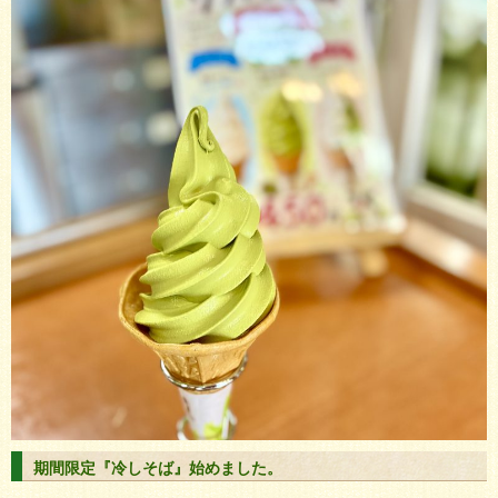
期間限定『冷しそば』始めました。