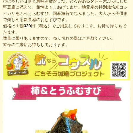
柿のやしい甘さと風味を活かした、とろみあるタレを天ぷらにした
堅豆腐に添えて、相性よくしあげてます。地元産の特別栽培米コシ
ヒカリをふっくらむすび、国産海苔で包みました。大人から子供ま
で楽しめる新食感のおむすびです。
価格は１個
320
円（税込）でご用意しております。お持ち帰りもで
きます。
数量に限りありますので、売り切れの際はご容赦ください。
皆様のご来店お待ちしております。