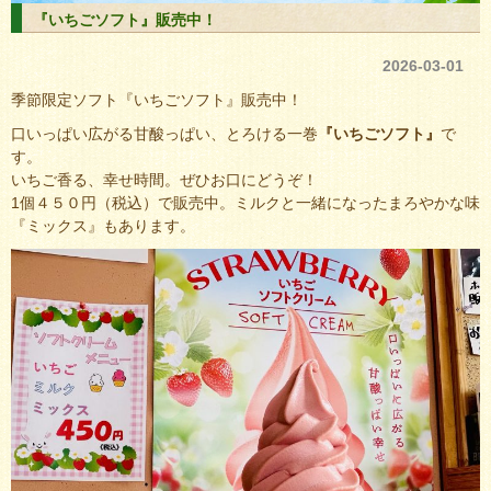
『いちごソフト』販売中！
2026-03-01
季節限定ソフト『いちごソフト』販売中！
口いっぱい広がる甘酸っぱい、とろける一巻
『いちごソフト』
で
す。
いちご香る、幸せ時間。ぜひお口にどうぞ！
1個４５０円（税込）で販売中。ミルクと一緒になったまろやかな味
『ミックス』もあります。