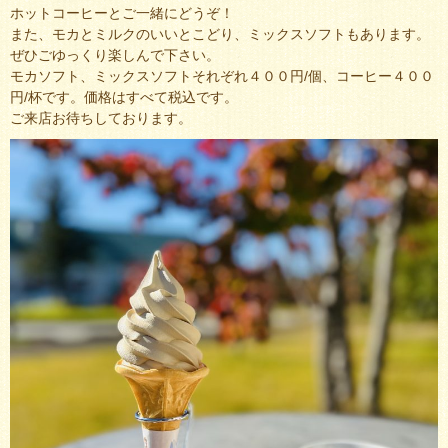
ホットコーヒーとご一緒にどうぞ！
また、モカとミルクのいいとこどり、ミックスソフトもあります。
ぜひごゆっくり楽しんで下さい。
モカソフト、ミックスソフトそれぞれ４００円/個、コーヒー４００
円/杯です。価格はすべて税込です。
ご来店お待ちしております。