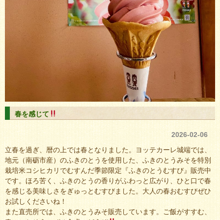
春を感じて
2026-02-06
立春を過ぎ、暦の上では春となりました。ヨッテカーレ城端では、
地元（南砺市産）のふきのとうを使用した、ふきのとうみそを特別
栽培米コシヒカリでむすんだ季節限定『ふきのとうむすび』販売中
です。ほろ苦く、ふきのとうの香りがふわっと広がり、ひと口で春
を感じる美味しさをぎゅっとむすびました。大人の春おむすびぜひ
お試しくださいね！
また直売所では、ふきのとうみそ販売しています。ご飯がすすむ、