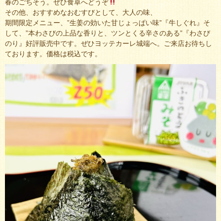
春のごちそう。ぜひ食卓へどうぞ
その他、おすすめなおむすびとして、大人の味、
期間限定メニュー、”生姜の効いた甘じょっぱい味”『牛しぐれ』そ
して、”本わさびの上品な香りと、ツンとくる辛さのある”『わさび
のり』好評販売中です。ぜひヨッテカーレ城端へ。ご来店お待ちし
ております。価格は税込です。