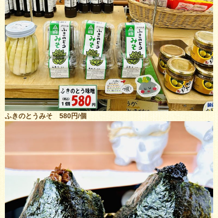
ふきのとうみそ 580円/個