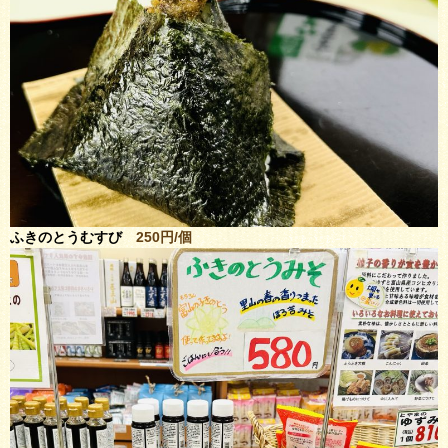
ふきのとうむすび
250円/個