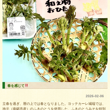
春を感じて
2026-02-06
立春を過ぎ、暦の上では春となりました。ヨッテカーレ城端では、
地元（南砺市産）のふきのとうを使用した、ふきのとうみそを特別