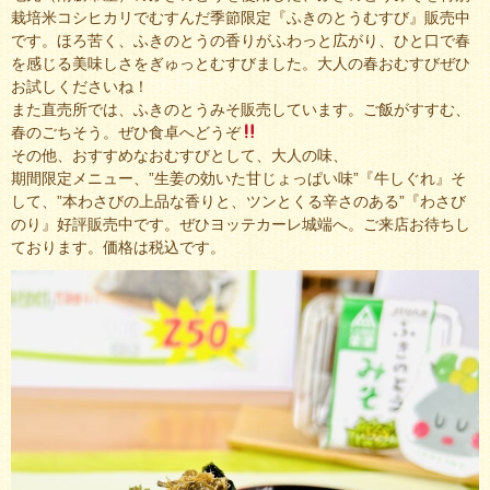
栽培米コシヒカリでむすんだ季節限定『ふきのとうむすび』販売中
です。ほろ苦く、ふきのとうの香りがふわっと広がり、ひと口で春
を感じる美味しさをぎゅっとむすびました。大人の春おむすびぜひ
お試しくださいね！
また直売所では、ふきのとうみそ販売しています。ご飯がすすむ、
春のごちそう。ぜひ食卓へどうぞ
その他、おすすめなおむすびとして、大人の味、
期間限定メニュー、”生姜の効いた甘じょっぱい味”『牛しぐれ』そ
して、”本わさびの上品な香りと、ツンとくる辛さのある”『わさび
のり』好評販売中です。ぜひヨッテカーレ城端へ。ご来店お待ちし
ております。価格は税込です。