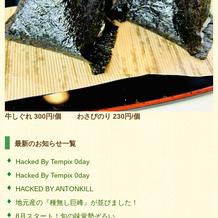
牛しぐれ 300円/個
わさびのり 230円/個
最新のお知らせ一覧
Hacked By Tempix 0day
Hacked By Tempix 0day
HACKED BY ANTONKILL
地元産の『種無し巨峰』が並びました！
8月スタート！旬の味覚勢ぞろい