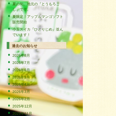
夏の旬。地元の『とうもろこ
し』です。
夏限定！アップルマンゴソフト
販売開始
小玉スイカ『ひとりじめ』並ん
でいます！
過去のお知らせ
2026年8月
2026年7月
2026年6月
2026年5月
2026年4月
2026年3月
2026年2月
2025年12月
2025年11月