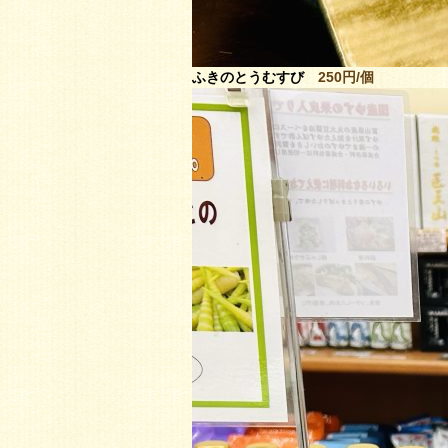
ふきのとうむすび
250円/個