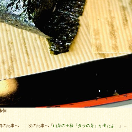
円/個
前の記事へ 次の記事へ「
山菜の王様『タラの芽』が出たよ！
」→