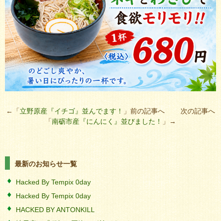
←「
立野原産『イチゴ』並んでます！
」前の記事へ 次の記事へ
「
南砺市産『にんにく』並びました！
」→
最新のお知らせ一覧
Hacked By Tempix 0day
Hacked By Tempix 0day
HACKED BY ANTONKILL