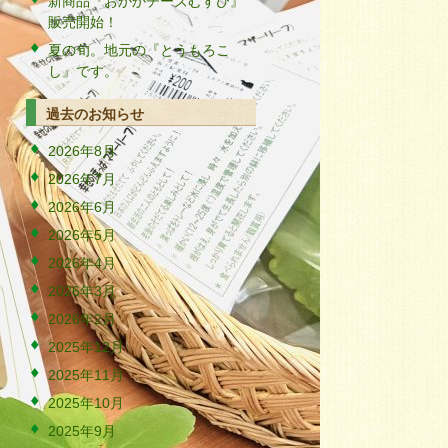
新商品『おかかチーズむすび』
販売開始！
夏の旬。地元の『とうもろこ
し』です。
過去のお知らせ
2026年8月
2026年7月
2026年6月
2026年5月
2026年4月
2026年3月
2026年2月
2025年12月
2025年11月
2025年10月
2025年9月