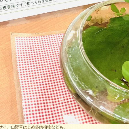
サイ、山野草はじめ多肉植物なども。