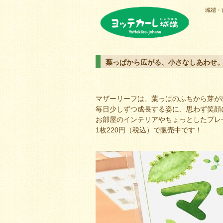
城端・
ヨッテカーレ城端
葉っぱから広がる、小さなしあわせ
マザーリーフは、葉っぱのふちから芽が
毎日少しずつ成長する姿に、思わず笑顔
お部屋のインテリアやちょっとしたプレ
1枚220円（税込）で販売中です！