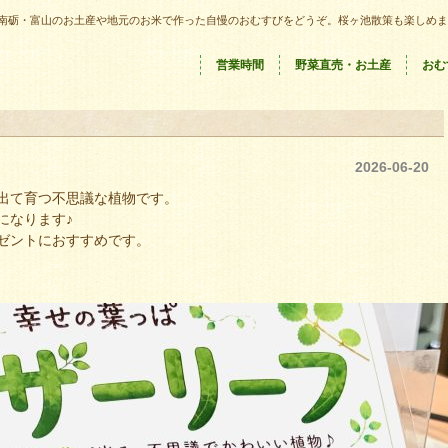
南砺・富山のお土産や地元のお米で作った自慢のおむすびをどうぞ。桜ヶ池散策も楽しめま
営業時間
野菜直売・お土産
おむ
。
2026-06-20
出て育つ不思議な植物です。
になります♪
ゼントにおすすめです。