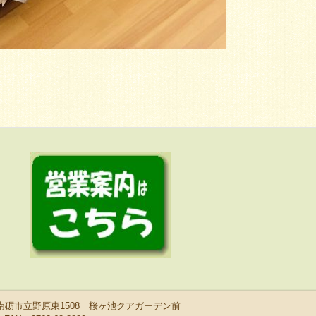
山県南砺市立野原東1508 桜ヶ池クアガーデン前