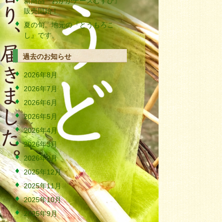
新商品『おかかチーズむすび』
販売開始！
夏の旬。地元の『とうもろこ
し』です。
過去のお知らせ
2026年8月
2026年7月
2026年6月
2026年5月
2026年4月
2026年3月
2026年2月
2025年12月
2025年11月
2025年10月
2025年9月