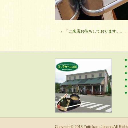
←「
ご来店お待ちしております。。
Copyright© 2013 Yottekare-Johana All Righ