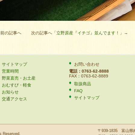
」前の記事へ 次の記事へ「
立野原産『イチゴ』並んでます！
」→
サイトマップ
お問い合わせ
営業時間
電話：0763-62-8888
FAX：0763-62-8889
野菜直売・お土産
取扱商品
おむすび・軽食
FAQ
お知らせ
サイトマップ
交通アクセス
〒939-1835 富
ts Reserved.