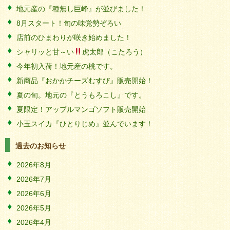
地元産の『種無し巨峰』が並びました！
8月スタート！旬の味覚勢ぞろい
店前のひまわりが咲き始めました！
シャリッと甘～い
虎太郎（こたろう）
今年初入荷！地元産の桃です。
新商品『おかかチーズむすび』販売開始！
夏の旬。地元の『とうもろこし』です。
夏限定！アップルマンゴソフト販売開始
小玉スイカ『ひとりじめ』並んでいます！
過去のお知らせ
2026年8月
2026年7月
2026年6月
2026年5月
2026年4月