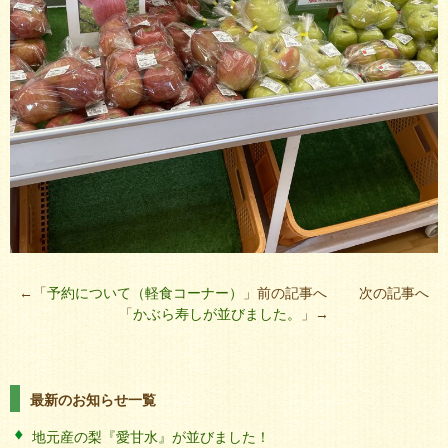
←「
予約について（軽食コーナー）
」前の記事へ 次の記事へ
「
かぶら寿しが並びました。
」→
最新のお知らせ一覧
地元産の梨『愛甘水』が並びました！