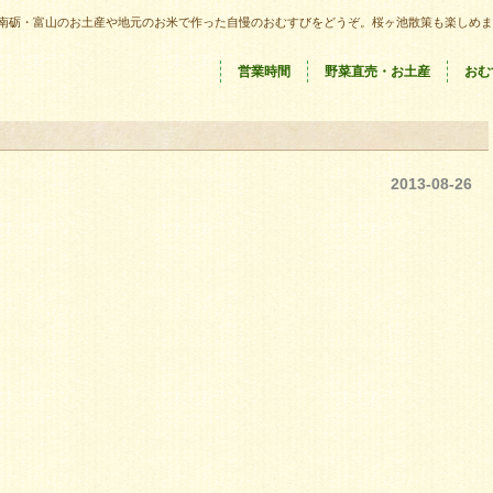
南砺・富山のお土産や地元のお米で作った自慢のおむすびをどうぞ。桜ヶ池散策も楽しめま
営業時間
野菜直売・お土産
おむ
2013-08-26