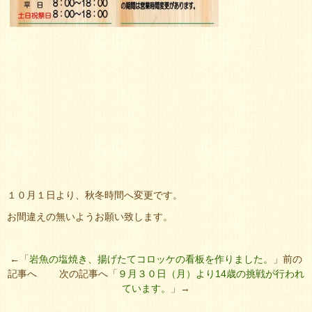
１０月１日より、秋冬時間へ変更です。
お間違えの無いようお願い致します。
←「
岩魚の塩焼き、揚げたてコロッケの看板を作りました。
」前の
記事へ 次の記事へ「
９月３０日（月）より14歳の挑戦が行われ
ています。
」→