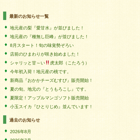
最新のお知らせ一覧
地元産の梨『愛甘水』が並びました！
地元産の『種無し巨峰』が並びました！
8月スタート！旬の味覚勢ぞろい
店前のひまわりが咲き始めました！
シャリッと甘～い
虎太郎（こたろう）
今年初入荷！地元産の桃です。
新商品『おかかチーズむすび』販売開始！
夏の旬。地元の『とうもろこし』です。
夏限定！アップルマンゴソフト販売開始
小玉スイカ『ひとりじめ』並んでいます！
過去のお知らせ
2026年8月