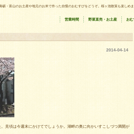
南砺・富山のお土産や地元のお米で作った自慢のおむすびをどうぞ。桜ヶ池散策も楽しめま
営業時間
野菜直売・お土産
おむ
2014-04-14
た。見頃は今週末にかけてでしょうか。湖畔の奥に向かいすこしづつ満開が