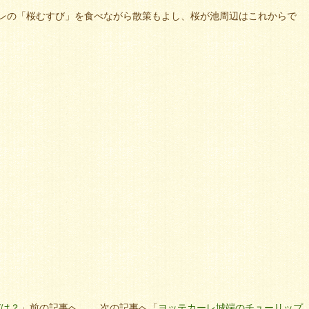
レの「桜むすび」を食べながら散策もよし、桜が池周辺はこれからで
びは？
」前の記事へ 次の記事へ「
ヨッテカーレ城端のチューリップ