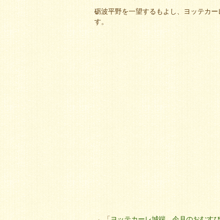
砺波平野を一望するもよし、ヨッテカー
す。
←「
ヨッテカーレ城端、今月のおむす