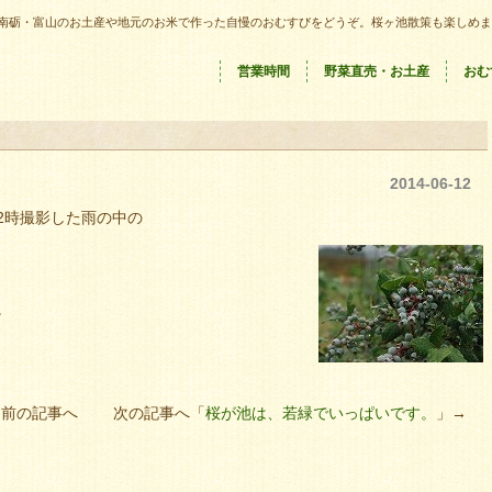
南砺・富山のお土産や地元のお米で作った自慢のおむすびをどうぞ。桜ヶ池散策も楽しめま
営業時間
野菜直売・お土産
おむ
2014-06-12
2時撮影した雨の中の
。
」前の記事へ 次の記事へ「
桜が池は、若緑でいっぱいです。
」→