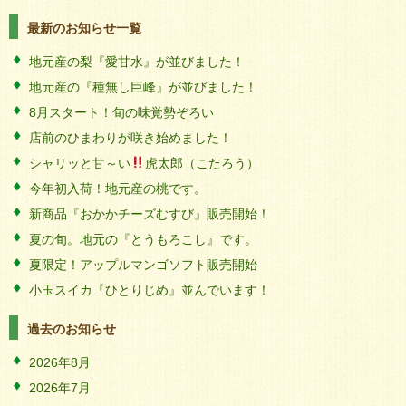
最新のお知らせ一覧
地元産の梨『愛甘水』が並びました！
地元産の『種無し巨峰』が並びました！
8月スタート！旬の味覚勢ぞろい
店前のひまわりが咲き始めました！
シャリッと甘～い
虎太郎（こたろう）
今年初入荷！地元産の桃です。
新商品『おかかチーズむすび』販売開始！
夏の旬。地元の『とうもろこし』です。
夏限定！アップルマンゴソフト販売開始
小玉スイカ『ひとりじめ』並んでいます！
過去のお知らせ
2026年8月
2026年7月