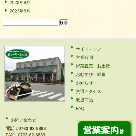
2023年9月
2023年8月
検
索:
サイトマップ
営業時間
野菜直売・お土産
おむすび・軽食
お知らせ
交通アクセス
取扱商品
FAQ
お問い合わせ
電話：0763-62-8888
FAX：0763-62-8889