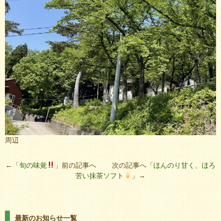
周辺
←「
旬の味覚
」前の記事へ 次の記事へ「
ほんのり甘く、ほろ
苦い抹茶ソフト
」→
最新のお知らせ一覧