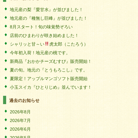
地元産の梨『愛甘水』が並びました！
地元産の『種無し巨峰』が並びました！
8月スタート！旬の味覚勢ぞろい
店前のひまわりが咲き始めました！
シャリッと甘～い
虎太郎（こたろう）
今年初入荷！地元産の桃です。
新商品『おかかチーズむすび』販売開始！
夏の旬。地元の『とうもろこし』です。
夏限定！アップルマンゴソフト販売開始
小玉スイカ『ひとりじめ』並んでいます！
過去のお知らせ
2026年8月
2026年7月
2026年6月
2026年5月