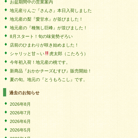
お盆期間中の営業案内
地元産りんご『さんさ』本日入荷しました
地元産の梨『愛甘水』が並びました！
地元産の『種無し巨峰』が並びました！
8月スタート！旬の味覚勢ぞろい
店前のひまわりが咲き始めました！
シャリッと甘～い
虎太郎（こたろう）
今年初入荷！地元産の桃です。
新商品『おかかチーズむすび』販売開始！
夏の旬。地元の『とうもろこし』です。
過去のお知らせ
2026年8月
2026年7月
2026年6月
2026年5月