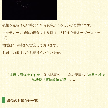
夜桜を見られたい時は１９時以降がよろしいかと思います。
ヨッテカーレ城端の軽食は１８時（１７時４０分オーダーストッ
プ）
物販は１９時まで営業しております。
お越しの際はお立ち寄りくださいませ。
←「
本日は雨模様ですが
」前の記事へ 次の記事へ「
本日の桜ヶ
池状況『桜情報第４弾』
」→
最新のお知らせ一覧