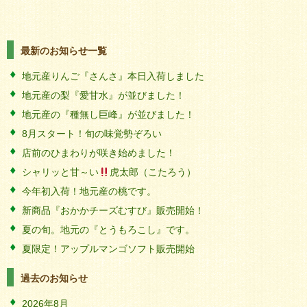
最新のお知らせ一覧
地元産りんご『さんさ』本日入荷しました
地元産の梨『愛甘水』が並びました！
地元産の『種無し巨峰』が並びました！
8月スタート！旬の味覚勢ぞろい
店前のひまわりが咲き始めました！
シャリッと甘～い
虎太郎（こたろう）
今年初入荷！地元産の桃です。
新商品『おかかチーズむすび』販売開始！
夏の旬。地元の『とうもろこし』です。
夏限定！アップルマンゴソフト販売開始
過去のお知らせ
2026年8月