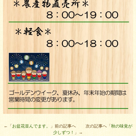
←「
お盆花並んでます。
」前の記事へ 次の記事へ「
秋の味覚が
少しずつ！
」→