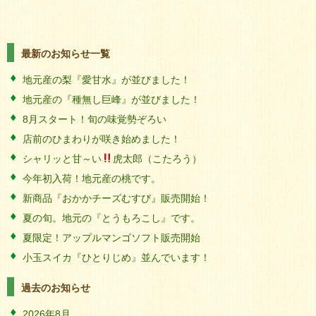
最新のお知らせ一覧
地元産の梨『愛甘水』が並びました！
地元産の『種無し巨峰』が並びました！
8月スタート！旬の味覚勢ぞろい
店前のひまわりが咲き始めました！
シャリッと甘～い
虎太郎（こたろう）
今年初入荷！地元産の桃です。
新商品『おかかチーズむすび』販売開始！
夏の旬。地元の『とうもろこし』です。
夏限定！アップルマンゴソフト販売開始
小玉スイカ『ひとりじめ』並んでいます！
過去のお知らせ
2026年8月