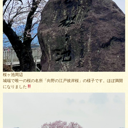
桜ヶ池周辺
城端で唯一の桜の名所「向野の江戸彼岸桜」の様子です。ほぼ満開
になりました