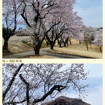
桜ヶ池駐車場