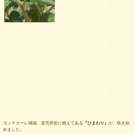
ヨッテカーレ城端、直売所前に植えてある
『ひまわり』
が、咲き始
めました。