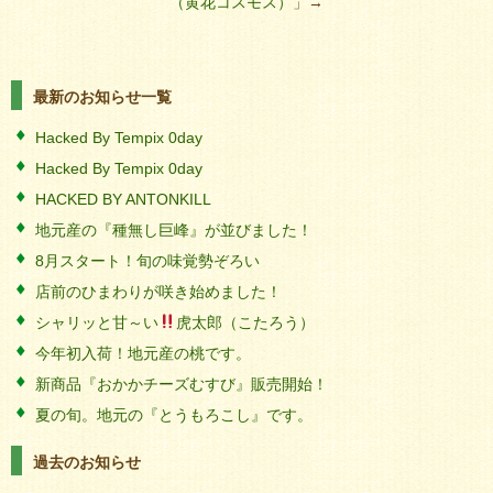
（黄花コスモス）
」→
最新のお知らせ一覧
Hacked By Tempix 0day
Hacked By Tempix 0day
HACKED BY ANTONKILL
地元産の『種無し巨峰』が並びました！
8月スタート！旬の味覚勢ぞろい
店前のひまわりが咲き始めました！
シャリッと甘～い
虎太郎（こたろう）
今年初入荷！地元産の桃です。
新商品『おかかチーズむすび』販売開始！
夏の旬。地元の『とうもろこし』です。
過去のお知らせ