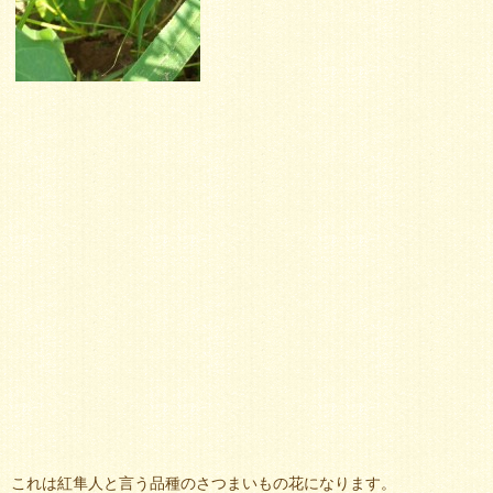
これは紅隼人と言う品種のさつまいもの花になります。