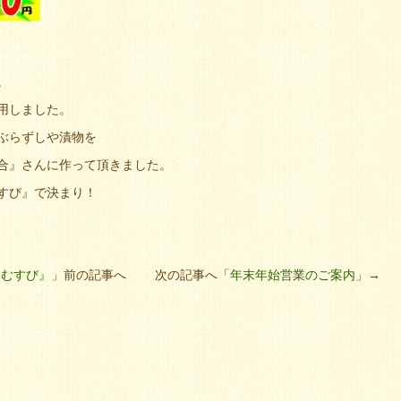
。
用しました。
ぶらずしや漬物を
合』さんに作って頂きました。
すび』で決まり！
りむすび』
」前の記事へ 次の記事へ「
年末年始営業のご案内
」→