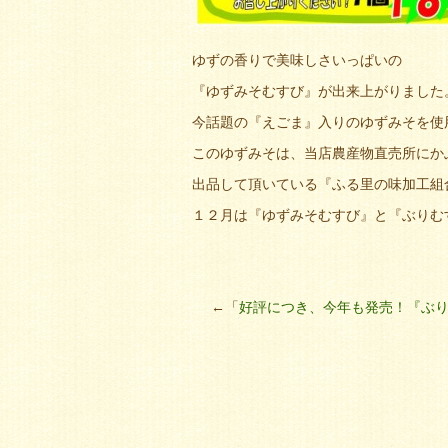
ゆずの香りで美味しさいっぱいの
『ゆずみそむすび』が出来上がりました
今話題の『えごま』入りのゆずみそを使
このゆずみそは、当店農産物直売所にか
出品して頂いている『ふる里の味加工組
１２月は『ゆずみそむすび』と『ぶりむ
←「
好評につき、今年も発売！『ぶ