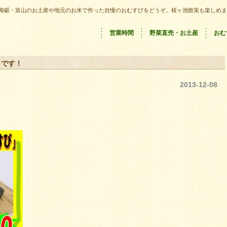
南砺・富山のお土産や地元のお米で作った自慢のおむすびをどうぞ。桜ヶ池散策も楽しめま
営業時間
野菜直売・お土産
おむ
』です！
2013-12-08