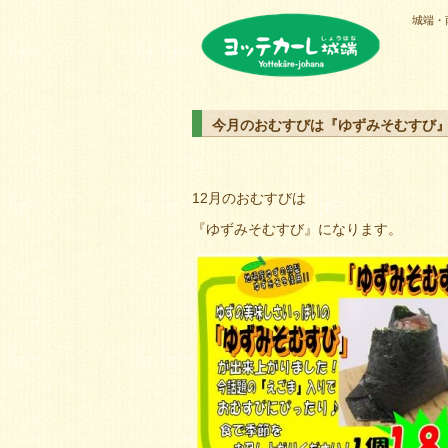
城端・
ヨッテカーレ城端
今月のおむすびは『ゆずみそむすび
12月のおむすびは
『ゆずみそむすび』になります。