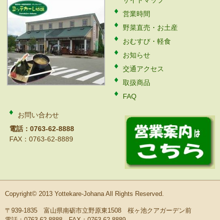
サイトマップ
営業時間
野菜直売・お土産
おむすび・軽食
お知らせ
交通アクセス
取扱商品
FAQ
お問い合わせ
電話：0763-62-8888
FAX：0763-62-8889
Copyright© 2013 Yottekare-Johana All Rights Reserved.
〒939-1835 富山県南砺市立野原東1508 桜ヶ池クアガーデン前
電話：0763-62-8888 FAX：0763-62-8889