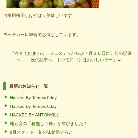
自家用梅干しはやはり美味しいです。
ヨッテカーレ城端でお待ちしています。
←「
今年もひまわり フェスティバルが７月２６日に
」前の記事
へ 次の記事へ「
トウモロコシはおいしいぞー
」→
最新のお知らせ一覧
Hacked By Tempix 0day
Hacked By Tempix 0day
HACKED BY ANTONKILL
地元産の『種無し巨峰』が並びました！
8月スタート！旬の味覚勢ぞろい