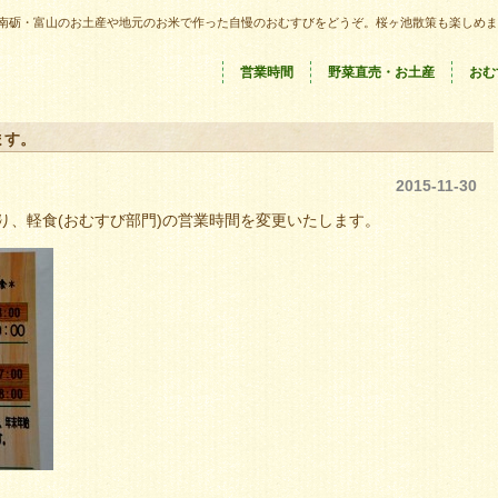
南砺・富山のお土産や地元のお米で作った自慢のおむすびをどうぞ。桜ヶ池散策も楽しめま
営業時間
野菜直売・お土産
おむ
ます。
2015-11-30
り、軽食(おむすび部門)の営業時間を変更いたします。