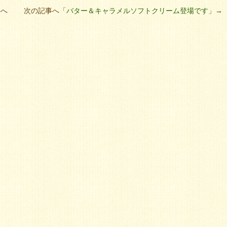
事へ 次の記事へ「
バター＆キャラメルソフトクリーム登場です
」→