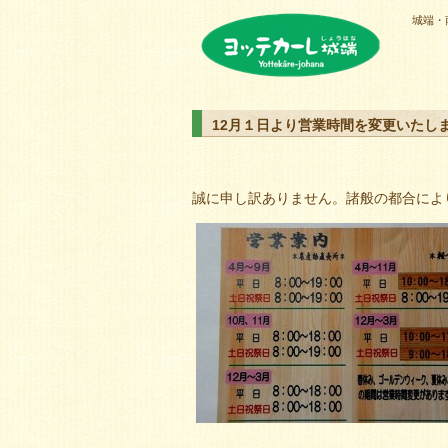
城端・
ヨッテカーレ城端
12月１日より営業時間を変更いたし
誠に申し訳ありません。諸般の都合によ