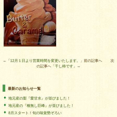
←「
12月１日より営業時間を変更いたします。
」前の記事へ 次
の記事へ「
干し柿です
」→
最新のお知らせ一覧
地元産の梨『愛甘水』が並びました！
地元産の『種無し巨峰』が並びました！
8月スタート！旬の味覚勢ぞろい