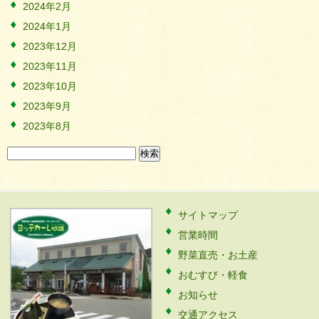
2024年2月
2024年1月
2023年12月
2023年11月
2023年10月
2023年9月
2023年8月
検
索:
サイトマップ
営業時間
野菜直売・お土産
おむすび・軽食
お知らせ
交通アクセス