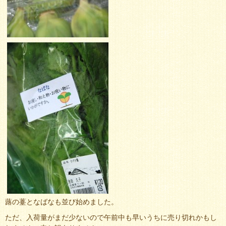
蕗の薹となばなも並び始めました。
ただ、入荷量がまだ少ないので午前中も早いうちに売り切れかもし