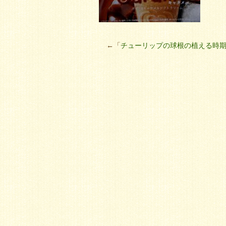
←「
チューリップの球根の植える時