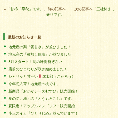
←「
甘柿「早秋」です。
」前の記事へ 次の記事へ「
三社柿まっ
盛りです。
」→
最新のお知らせ一覧
地元産の梨『愛甘水』が並びました！
地元産の『種無し巨峰』が並びました！
8月スタート！旬の味覚勢ぞろい
店前のひまわりが咲き始めました！
シャリッと甘～い
虎太郎（こたろう）
今年初入荷！地元産の桃です。
新商品『おかかチーズむすび』販売開始！
夏の旬。地元の『とうもろこし』です。
夏限定！アップルマンゴソフト販売開始
小玉スイカ『ひとりじめ』並んでいます！