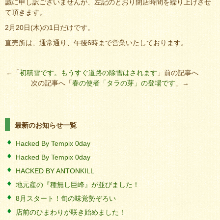
誠に申し訳ございませんが、左記のとおり閉店時間を繰り上げさせ
て頂きます。
2月20日(木)の1日だけです。
直売所は、通常通り、午後6時まで営業いたしております。
←「
初積雪です。もうすぐ道路の除雪はされます
」前の記事へ
次の記事へ「
春の使者「タラの芽」の登場です
」→
最新のお知らせ一覧
Hacked By Tempix 0day
Hacked By Tempix 0day
HACKED BY ANTONKILL
地元産の『種無し巨峰』が並びました！
8月スタート！旬の味覚勢ぞろい
店前のひまわりが咲き始めました！