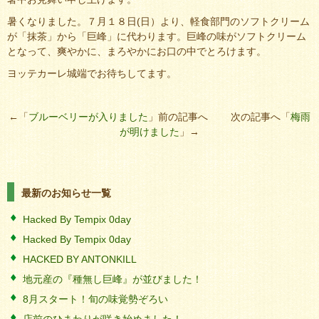
暑くなりました。７月１８日(日）より、軽食部門のソフトクリーム
が「抹茶」から「巨峰」に代わります。巨峰の味がソフトクリーム
となって、爽やかに、まろやかにお口の中でとろけます。
ヨッテカーレ城端でお待ちしてます。
←「
ブルーベリーが入りました
」前の記事へ 次の記事へ「
梅雨
が明けました
」→
最新のお知らせ一覧
Hacked By Tempix 0day
Hacked By Tempix 0day
HACKED BY ANTONKILL
地元産の『種無し巨峰』が並びました！
8月スタート！旬の味覚勢ぞろい