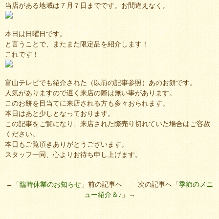
当店がある地域は７月７日までです。お間違えなく。
本日は日曜日です。
と言うことで、またまた限定品を紹介します！
これです！
富山テレビでも紹介された（以前の記事参照）あのお餅です。
人気がありますので遅く来店の際は無い事があります。
このお餅を目当てに来店される方も多々おられます。
本日はあと少しとなっております。
この記事をご覧になり、来店された際売り切れていた場合はご容赦
ください。
本日もご覧頂きありがとうございます。
スタッフ一同、心よりお待ち申し上げます。
←「
臨時休業のお知らせ
」前の記事へ 次の記事へ「
季節のメニ
ュー紹介＆♪
」→