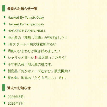
最新のお知らせ一覧
Hacked By Tempix 0day
Hacked By Tempix 0day
HACKED BY ANTONKILL
地元産の『種無し巨峰』が並びました！
8月スタート！旬の味覚勢ぞろい
店前のひまわりが咲き始めました！
シャリッと甘～い
虎太郎（こたろう）
今年初入荷！地元産の桃です。
新商品『おかかチーズむすび』販売開始！
夏の旬。地元の『とうもろこし』です。
過去のお知らせ
2026年8月
2026年7月