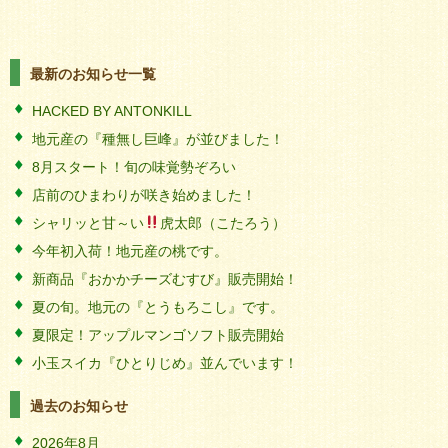
最新のお知らせ一覧
HACKED BY ANTONKILL
地元産の『種無し巨峰』が並びました！
8月スタート！旬の味覚勢ぞろい
店前のひまわりが咲き始めました！
シャリッと甘～い
虎太郎（こたろう）
今年初入荷！地元産の桃です。
新商品『おかかチーズむすび』販売開始！
夏の旬。地元の『とうもろこし』です。
夏限定！アップルマンゴソフト販売開始
小玉スイカ『ひとりじめ』並んでいます！
過去のお知らせ
2026年8月