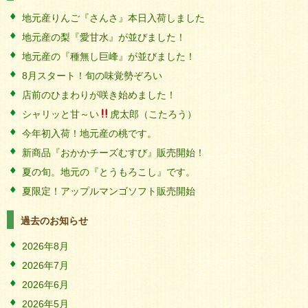
地元産りんご『さんさ』本日入荷しました
地元産の梨『愛甘水』が並びました！
地元産の『種無し巨峰』が並びました！
8月スタート！旬の味覚勢ぞろい
店前のひまわりが咲き始めました！
シャリッと甘～い
虎太郎（こたろう）
今年初入荷！地元産の桃です。
新商品『おかかチーズむすび』販売開始！
夏の旬。地元の『とうもろこし』です。
夏限定！アップルマンゴソフト販売開始
過去のお知らせ
2026年8月
2026年7月
2026年6月
2026年5月