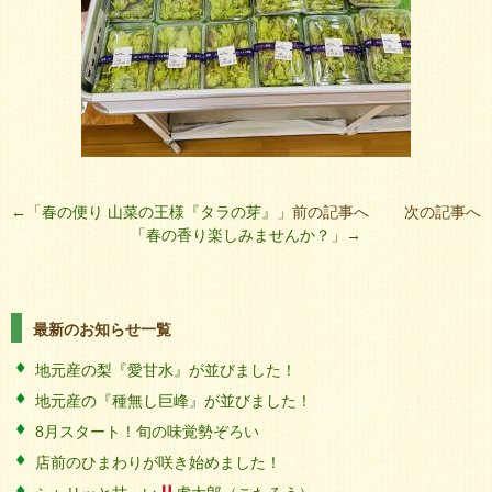
←「
春の便り 山菜の王様『タラの芽』
」前の記事へ 次の記事へ
「
春の香り楽しみませんか？
」→
最新のお知らせ一覧
地元産の梨『愛甘水』が並びました！
地元産の『種無し巨峰』が並びました！
8月スタート！旬の味覚勢ぞろい
店前のひまわりが咲き始めました！