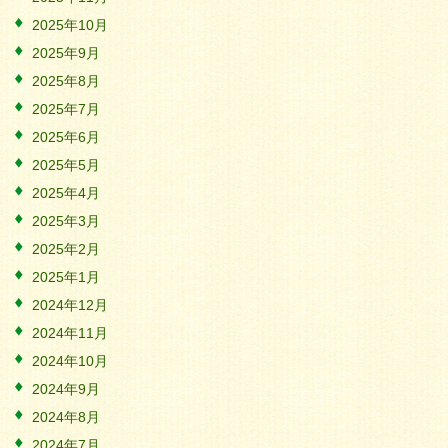
2025年10月
2025年9月
2025年8月
2025年7月
2025年6月
2025年5月
2025年4月
2025年3月
2025年2月
2025年1月
2024年12月
2024年11月
2024年10月
2024年9月
2024年8月
2024年7月