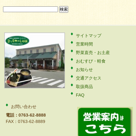
検
索:
サイトマップ
営業時間
野菜直売・お土産
おむすび・軽食
お知らせ
交通アクセス
取扱商品
FAQ
お問い合わせ
電話：0763-62-8888
FAX：0763-62-8889