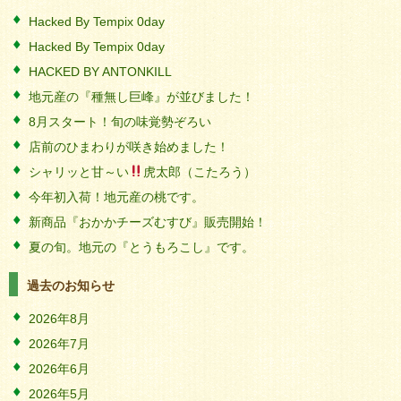
Hacked By Tempix 0day
Hacked By Tempix 0day
HACKED BY ANTONKILL
地元産の『種無し巨峰』が並びました！
8月スタート！旬の味覚勢ぞろい
店前のひまわりが咲き始めました！
シャリッと甘～い
虎太郎（こたろう）
今年初入荷！地元産の桃です。
新商品『おかかチーズむすび』販売開始！
夏の旬。地元の『とうもろこし』です。
過去のお知らせ
2026年8月
2026年7月
2026年6月
2026年5月