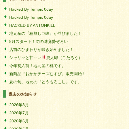
Hacked By Tempix 0day
Hacked By Tempix 0day
HACKED BY ANTONKILL
地元産の『種無し巨峰』が並びました！
8月スタート！旬の味覚勢ぞろい
店前のひまわりが咲き始めました！
シャリッと甘～い
虎太郎（こたろう）
今年初入荷！地元産の桃です。
新商品『おかかチーズむすび』販売開始！
夏の旬。地元の『とうもろこし』です。
過去のお知らせ
2026年8月
2026年7月
2026年6月