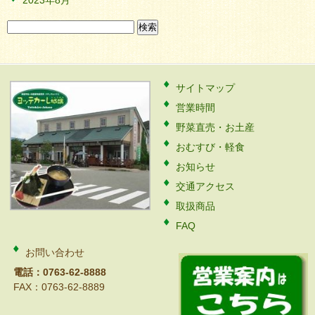
2023年8月
検
索:
サイトマップ
営業時間
野菜直売・お土産
おむすび・軽食
お知らせ
交通アクセス
取扱商品
FAQ
お問い合わせ
電話：0763-62-8888
FAX：0763-62-8889