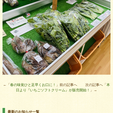
←「
春の味覚ひと足早くお口に！
」前の記事へ 次の記事へ「
本
日より『いちごソフトクリーム』が販売開始！
」→
最新のお知らせ一覧