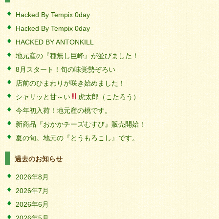
Hacked By Tempix 0day
Hacked By Tempix 0day
HACKED BY ANTONKILL
地元産の『種無し巨峰』が並びました！
8月スタート！旬の味覚勢ぞろい
店前のひまわりが咲き始めました！
シャリッと甘～い
虎太郎（こたろう）
今年初入荷！地元産の桃です。
新商品『おかかチーズむすび』販売開始！
夏の旬。地元の『とうもろこし』です。
過去のお知らせ
2026年8月
2026年7月
2026年6月
2026年5月