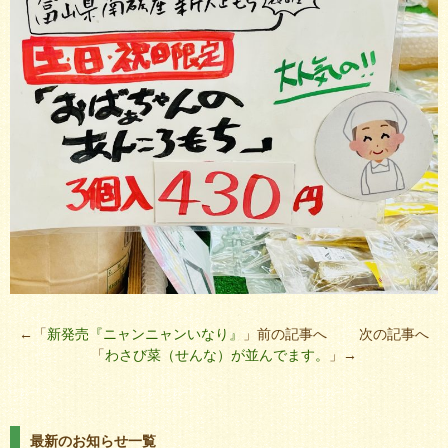
←「
新発売『ニャンニャンいなり』
」前の記事へ 次の記事へ
「
わさび菜（せんな）が並んでます。
」→
最新のお知らせ一覧