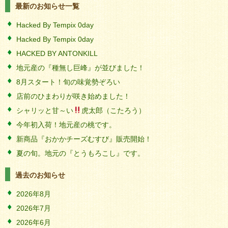
最新のお知らせ一覧
Hacked By Tempix 0day
Hacked By Tempix 0day
HACKED BY ANTONKILL
地元産の『種無し巨峰』が並びました！
8月スタート！旬の味覚勢ぞろい
店前のひまわりが咲き始めました！
シャリッと甘～い
虎太郎（こたろう）
今年初入荷！地元産の桃です。
新商品『おかかチーズむすび』販売開始！
夏の旬。地元の『とうもろこし』です。
過去のお知らせ
2026年8月
2026年7月
2026年6月