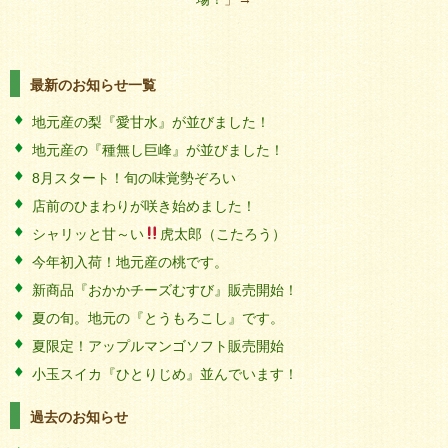
最新のお知らせ一覧
地元産の梨『愛甘水』が並びました！
地元産の『種無し巨峰』が並びました！
8月スタート！旬の味覚勢ぞろい
店前のひまわりが咲き始めました！
シャリッと甘～い
虎太郎（こたろう）
今年初入荷！地元産の桃です。
新商品『おかかチーズむすび』販売開始！
夏の旬。地元の『とうもろこし』です。
夏限定！アップルマンゴソフト販売開始
小玉スイカ『ひとりじめ』並んでいます！
過去のお知らせ