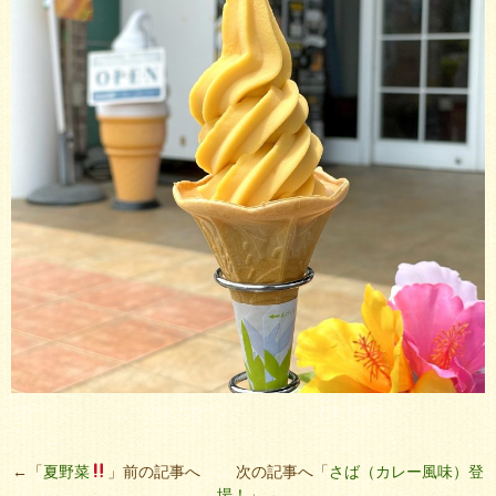
←「
夏野菜
」前の記事へ 次の記事へ「
さば（カレー風味）登
場！
」→