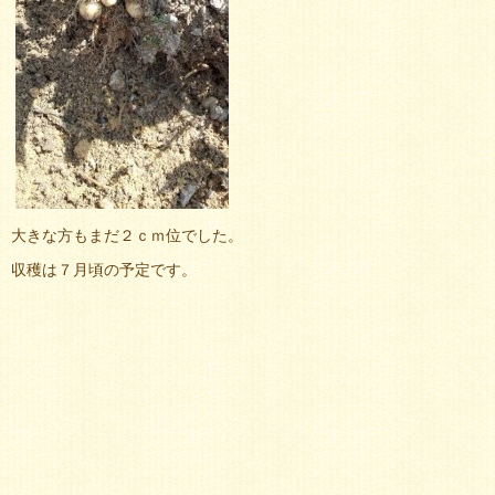
大きな方もまだ２ｃｍ位でした。
収穫は７月頃の予定です。