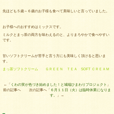
先ほども５歳～６歳のお子様も食べて美味しいと言っていました。
お子様へのおすすめはミックスです。
ミルクとまっ茶の両方を味わえるのと、よりまろやかで食べやすい
です。
甘いソフトクリームが苦手と言う方にも美味しく頂けると思いま
す。
まっ茶ソフトクリーム ＧＲＥＥＮ ＴＥＡ SOFT ＣＲＥＡＭ
←「
くわの実が色づき始めました！と城端ひまわりプロジェクト
」
前の記事へ 次の記事へ「
６月１１日（火）は臨時休業になりま
す。
」→