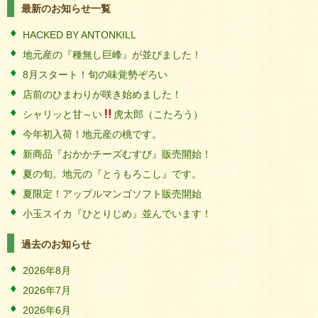
最新のお知らせ一覧
HACKED BY ANTONKILL
地元産の『種無し巨峰』が並びました！
8月スタート！旬の味覚勢ぞろい
店前のひまわりが咲き始めました！
シャリッと甘～い
虎太郎（こたろう）
今年初入荷！地元産の桃です。
新商品『おかかチーズむすび』販売開始！
夏の旬。地元の『とうもろこし』です。
夏限定！アップルマンゴソフト販売開始
小玉スイカ『ひとりじめ』並んでいます！
過去のお知らせ
2026年8月
2026年7月
2026年6月