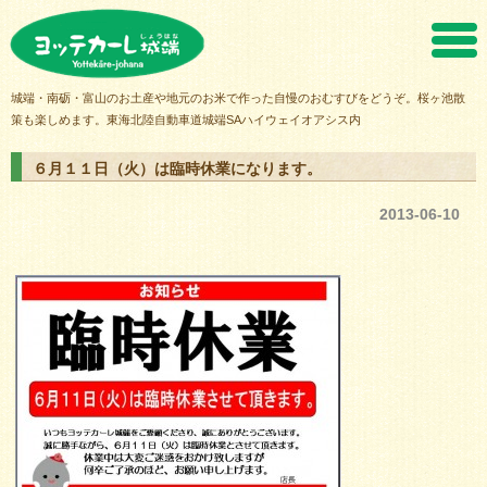
ヨッテカーレ城端
城端・南砺・富山のお土産や地元のお米で作った自慢のおむすびをどうぞ。桜ヶ池散
策も楽しめます。東海北陸自動車道城端SAハイウェイオアシス内
６月１１日（火）は臨時休業になります。
2013-06-10