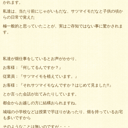
かれます。
私達は、当たり前にじゃがいもだな、サツマイモだなと子供の頃か
らの日常で覚えた
極一般的と思っていたことが、実はご存知ではない事に驚かされま
す。
私達が畑仕事をしているとお声がかかり、
お客様：『何してるんですか？』
従業員：『サツマイモを植えています。』
お客様：『それサツマイモなんですか？はじめて見ました!!』
とか言った会話が出てみたりしています。
都会からお越しの方に結構おられますね。
城端の小学校などは授業で芋ほりがあったり、畑を持っているお宅
も多いですから
そのようなことは無いのですが・・・