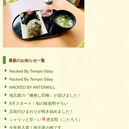
最新のお知らせ一覧
Hacked By Tempix 0day
Hacked By Tempix 0day
HACKED BY ANTONKILL
地元産の『種無し巨峰』が並びました！
8月スタート！旬の味覚勢ぞろい
店前のひまわりが咲き始めました！
シャリッと甘～い
虎太郎（こたろう）
今年初入荷！地元産の桃です。