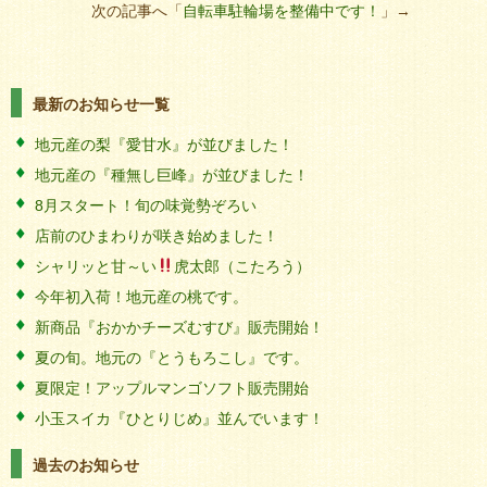
次の記事へ「
自転車駐輪場を整備中です！
」→
最新のお知らせ一覧
地元産の梨『愛甘水』が並びました！
地元産の『種無し巨峰』が並びました！
8月スタート！旬の味覚勢ぞろい
店前のひまわりが咲き始めました！
シャリッと甘～い
虎太郎（こたろう）
今年初入荷！地元産の桃です。
新商品『おかかチーズむすび』販売開始！
夏の旬。地元の『とうもろこし』です。
夏限定！アップルマンゴソフト販売開始
小玉スイカ『ひとりじめ』並んでいます！
過去のお知らせ