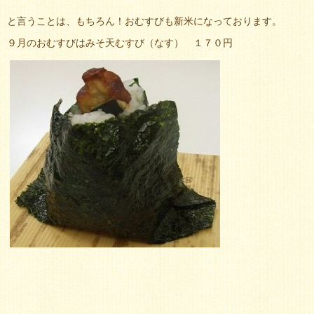
と言うことは、もちろん！おむすびも新米になっております。
９月のおむすびはみそ天むすび（なす） １７０円