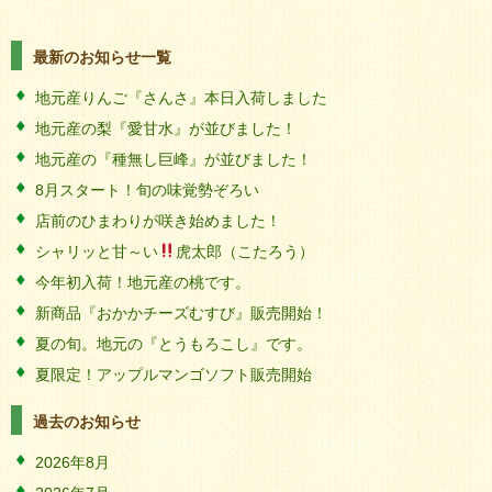
最新のお知らせ一覧
地元産りんご『さんさ』本日入荷しました
地元産の梨『愛甘水』が並びました！
地元産の『種無し巨峰』が並びました！
8月スタート！旬の味覚勢ぞろい
店前のひまわりが咲き始めました！
シャリッと甘～い
虎太郎（こたろう）
今年初入荷！地元産の桃です。
新商品『おかかチーズむすび』販売開始！
夏の旬。地元の『とうもろこし』です。
夏限定！アップルマンゴソフト販売開始
過去のお知らせ
2026年8月